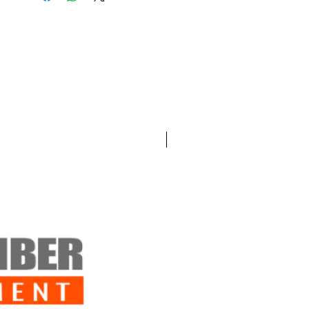
Nuevo!