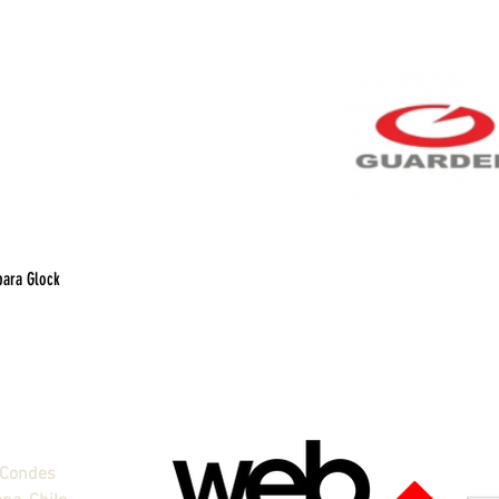
para Glock
Vista rápida
 Condes