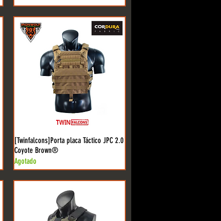
[Twinfalcons]Porta placa Táctico JPC 2.0
Coyote Brown®
Agotado