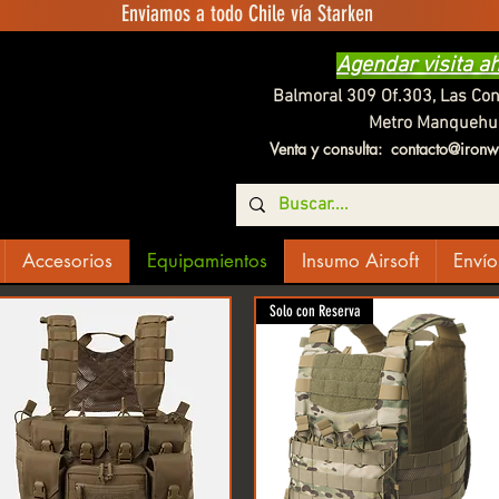
Enviamos a todo Chile vía Starken
Agendar visita a
Balmoral 309 Of.303, Las Co
Metro Manquehu
Venta y consulta:
contacto@ironwo
Accesorios
Equipamientos
Insumo Airsoft
Envío
Solo con Reserva