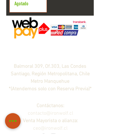
Agotado
Agendar visita ahora
!
Balmoral 309, Of.303, Las Condes
Santiago, Región Metropolitana, Chile
​Metro Manquehue
*(Atendemos solo con Reserva Previa)*
Contáctanos:
contacto@ironwolf.cl
Venta Mayorista o alianza:
ceo@ironwolf.cl