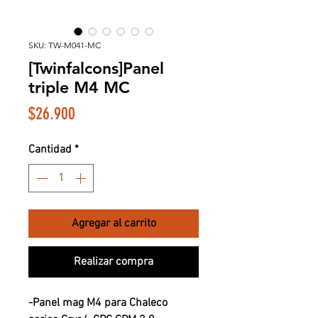
SKU: TW-M041-MC
[Twinfalcons]Panel
triple M4 MC
Precio
$26.900
Cantidad
*
Agregar al carrito
Realizar compra
-Panel mag M4 para Chaleco