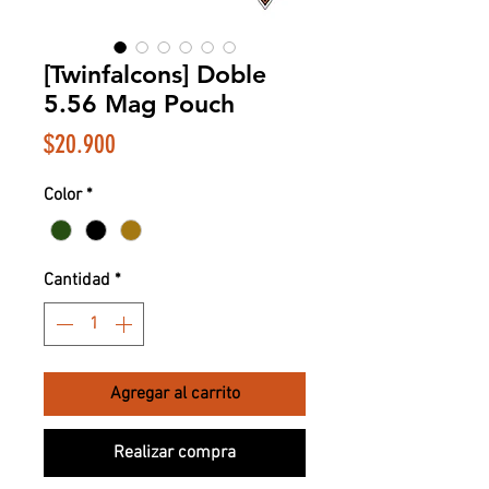
[Twinfalcons] Doble
5.56 Mag Pouch
Precio
$20.900
Color
*
Cantidad
*
Agregar al carrito
Realizar compra