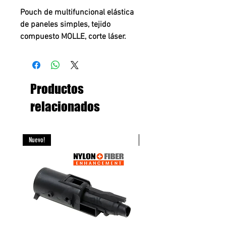
Pouch de multifuncional elástica
de paneles simples, tejido
compuesto MOLLE, corte láser.
Ideal para 2 Magazines 5.56
(AR/M4) u otras herramientas.
Productos
relacionados
Nuevo!
Nuevo!