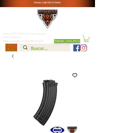
Enviamos a todo Chile vía Starken
Balmoral 309 Of.303, Las Condes,
Santiago
Metro Manquehue
Agendar visita ahora
!
Venta y consulta:
contacto@ironwolf.cl
ME
NU