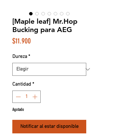
[Maple leaf] Mr.Hop
Bucking para AEG
Precio
$11.900
Dureza
*
Cantidad
*
Agotado
Notificar al estar disponible