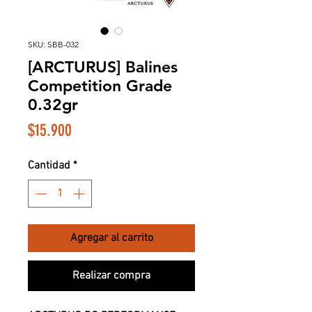
SKU: SBB-032
[ARCTURUS] Balines
Competition Grade
0.32gr
Precio
$15.900
Cantidad
*
Agregar al carrito
Realizar compra