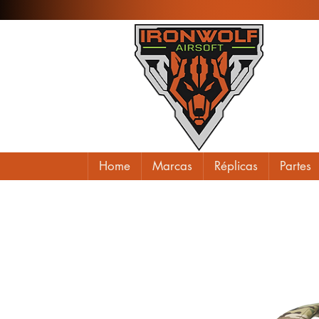
Home
Marcas
Réplicas
Partes