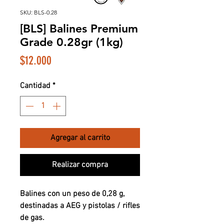
SKU: BLS-0.28
[BLS] Balines Premium
Grade 0.28gr (1kg)
Precio
$12.000
Cantidad
*
Agregar al carrito
Realizar compra
Balines con un peso de 0,28 g,
destinadas a AEG y pistolas / rifles
de gas.