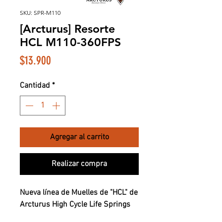
SKU: SPR-M110
[Arcturus] Resorte
HCL M110-360FPS
Precio
$13.900
Cantidad
*
Agregar al carrito
Realizar compra
Nueva línea de Muelles de "HCL" de
Arcturus High Cycle Life Springs