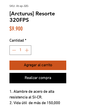
SKU: At-sp-320-
[Arcturus] Resorte
320FPS
Precio
$9.900
Cantidad
*
Agregar al carrito
Realizar compra
1. Alambre de acero de alta
resistencia al SI-CR.
2. Vida útil de más de 150,000