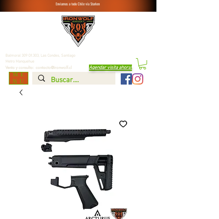
Enviamos a todo Chile vía Starken
Balmoral 309 Of.303, Las Condes,
Santiago
Metro Manquehue
Agendar visita ahora
!
Venta y consulta:
contacto@ironwolf.cl
ME
NU