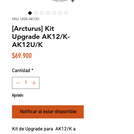
SKU: UGK-AK12U
[Arcturus] Kit
Upgrade AK12/K-
AK12U/K
Precio
$69.900
Cantidad
*
Agotado
Notificar al estar disponible
Kit de Upgrade para AK12/K a