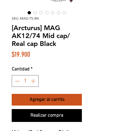
SKU: MAG-TS-BK
[Arcturus] MAG
AK12/74 Mid cap/
Real cap Black
Precio
$19.900
Cantidad
*
Agregar al carrito
Realizar compra