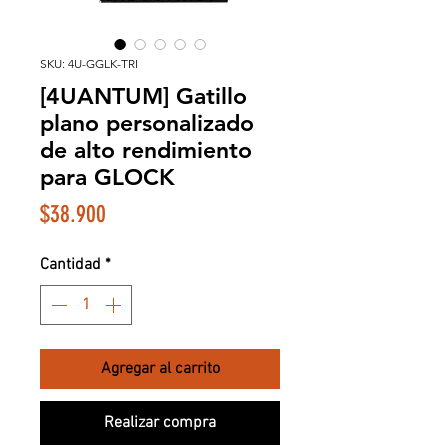
SKU: 4U-GGLK-TRI
[4UANTUM] Gatillo
plano personalizado
de alto rendimiento
para GLOCK
Precio
$38.900
Cantidad
*
Agregar al carrito
Realizar compra