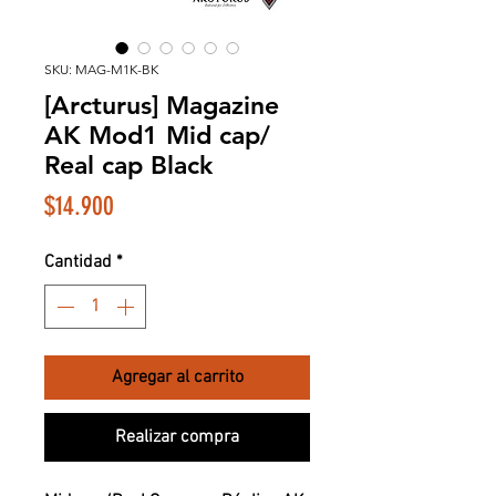
SKU: MAG-M1K-BK
[Arcturus] Magazine
AK Mod1 Mid cap/
Real cap Black
Precio
$14.900
Cantidad
*
Agregar al carrito
Realizar compra